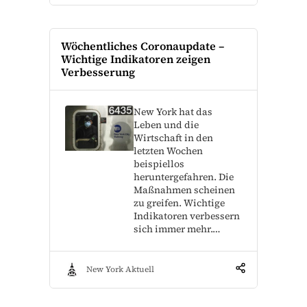
Wöchentliches Coronaupdate –
Wichtige Indikatoren zeigen
Verbesserung
New York hat das
Leben und die
Wirtschaft in den
letzten Wochen
beispiellos
heruntergefahren. Die
Maßnahmen scheinen
zu greifen. Wichtige
Indikatoren verbessern
sich immer mehr.…
New York Aktuell