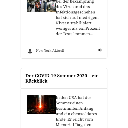
bei der Bekämpfung
des Virus und das
Infektionsgeschehen
hat sich auf niedrigem
Niveau stabilisiert,
weniger als ein Prozent
der Tests kommen…
New York Aktuell
Der COVID-19 Sommer 2020 – ein
Rückblick
In den USA hat der
Sommer einen
bestimmten Anfang
und ein ebenso klares
Ende. Er reicht vom
Memorial Day, dem