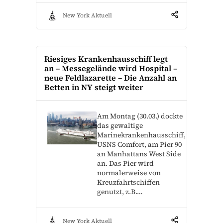
New York Aktuell
Riesiges Krankenhausschiff legt
an – Messegelände wird Hospital –
neue Feldlazarette – Die Anzahl an
Betten in NY steigt weiter
Am Montag (30.03.) dockte
das gewaltige
Marinekrankenhausschiff,
USNS Comfort, am Pier 90
an Manhattans West Side
an. Das Pier wird
normalerweise von
Kreuzfahrtschiffen
genutzt, z.B.…
New York Aktuell