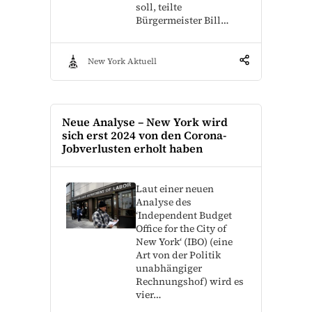
soll, teilte
Bürgermeister Bill…
New York Aktuell
Neue Analyse – New York wird
sich erst 2024 von den Corona-
Jobverlusten erholt haben
Laut einer neuen
Analyse des
‘Independent Budget
Office for the City of
New York‘ (IBO) (eine
Art von der Politik
unabhängiger
Rechnungshof) wird es
vier…