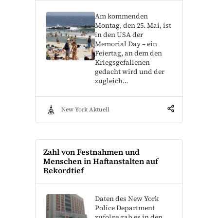
Am kommenden
Montag, den 25. Mai, ist
in den USA der
Memorial Day – ein
Feiertag, an dem den
Kriegsgefallenen
gedacht wird und der
zugleich…
New York Aktuell
Zahl von Festnahmen und
Menschen in Haftanstalten auf
Rekordtief
Daten des New York
Police Department
zufolge gab es in den