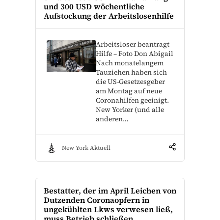
und 300 USD wöchentliche
Aufstockung der Arbeitslosenhilfe
Arbeitsloser beantragt
Hilfe – Foto Don Abigail
Nach monatelangem
Tauziehen haben sich
die US-Gesetzesgeber
am Montag auf neue
Coronahilfen geeinigt.
New Yorker (und alle
anderen…
New York Aktuell
Bestatter, der im April Leichen von
Dutzenden Coronaopfern in
ungekühlten Lkws verwesen ließ,
muss Betrieb schließen