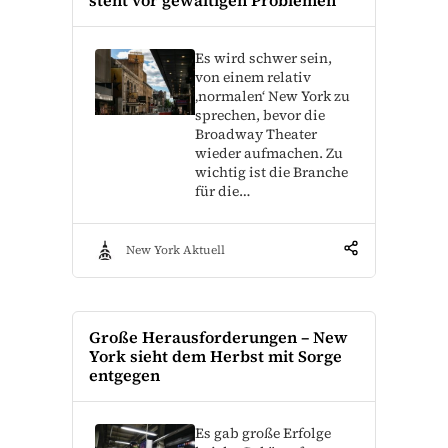
Es wird schwer sein,
von einem relativ
‚normalen‘ New York zu
sprechen, bevor die
Broadway Theater
wieder aufmachen. Zu
wichtig ist die Branche
für die…
New York Aktuell
Große Herausforderungen – New
York sieht dem Herbst mit Sorge
entgegen
Es gab große Erfolge