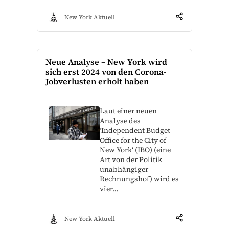
New York Aktuell
Neue Analyse – New York wird
sich erst 2024 von den Corona-
Jobverlusten erholt haben
Laut einer neuen
Analyse des
‘Independent Budget
Office for the City of
New York‘ (IBO) (eine
Art von der Politik
unabhängiger
Rechnungshof) wird es
vier…
New York Aktuell