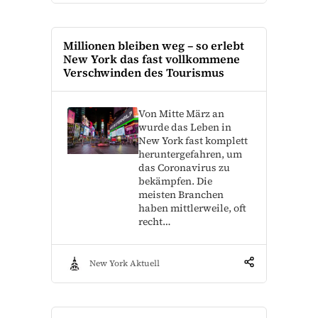
Millionen bleiben weg – so erlebt
New York das fast vollkommene
Verschwinden des Tourismus
Von Mitte März an
wurde das Leben in
New York fast komplett
heruntergefahren, um
das Coronavirus zu
bekämpfen. Die
meisten Branchen
haben mittlerweile, oft
recht…
New York Aktuell