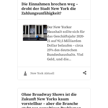
Die Einnahmen brechen weg –
droht der Stadt New York die
Zahlungsunfähigkeit?
Der New Yorker
Haushalt sollte sich für
das Geschäftsjahr 2020-
21 auf 92,5 Milliarden
Dollar belaufen – circa
25% des deutschen
Bundeshaushalts. Viel
Geld, und die…
New York Aktuell
Ohne Broadway Shows ist die
Zukunft New Yorks kaum
vorstellbar – aber die Branche
steht vor gewaltigen Problemen