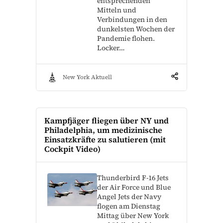
entsprechenden
Mitteln und
Verbindungen in den
dunkelsten Wochen der
Pandemie flohen.
Locker…
New York Aktuell
Kampfjäger fliegen über NY und
Philadelphia, um medizinische
Einsatzkräfte zu salutieren (mit
Cockpit Video)
Thunderbird F-16 Jets
der Air Force und Blue
Angel Jets der Navy
flogen am Dienstag
Mittag über New York