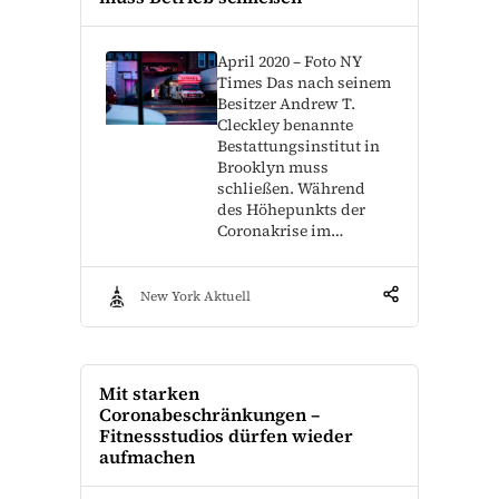
April 2020 – Foto NY
Times Das nach seinem
Besitzer Andrew T.
Cleckley benannte
Bestattungsinstitut in
Brooklyn muss
schließen. Während
des Höhepunkts der
Coronakrise im…
New York Aktuell
Mit starken
Coronabeschränkungen –
Fitnessstudios dürfen wieder
aufmachen