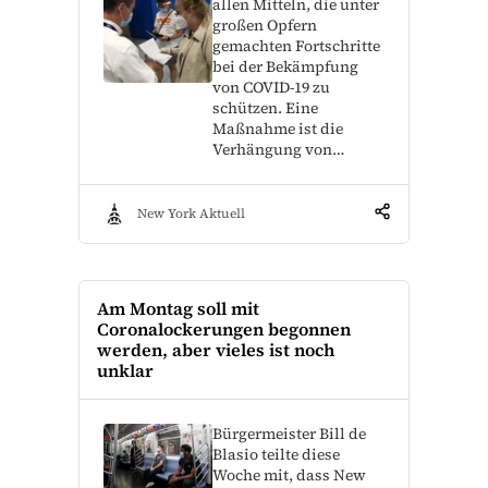
allen Mitteln, die unter
großen Opfern
gemachten Fortschritte
bei der Bekämpfung
von COVID-19 zu
schützen. Eine
Maßnahme ist die
Verhängung von…
New York Aktuell
Am Montag soll mit
Coronalockerungen begonnen
werden, aber vieles ist noch
unklar
Bürgermeister Bill de
Blasio teilte diese
Woche mit, dass New