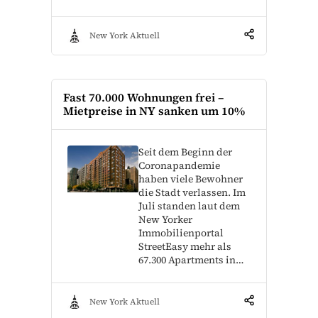
New York Aktuell
Fast 70.000 Wohnungen frei –
Mietpreise in NY sanken um 10%
Seit dem Beginn der
Coronapandemie
haben viele Bewohner
die Stadt verlassen. Im
Juli standen laut dem
New Yorker
Immobilienportal
StreetEasy mehr als
67.300 Apartments in…
New York Aktuell