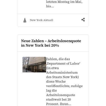
letzten Montag im Mai,
bis…
New York Aktuell
Neue Zahlen – Arbeitslosenquote
in New York bei 20%
Zahlen, die das
‚Department of Labor‘
(in etwa
Arbeitsministerium
des Staats New York)
diese Woche
veröffentlichte, zufolge
lag die
Arbeitslosenquote
stadtweit bei 20
Prozent. Ihren…