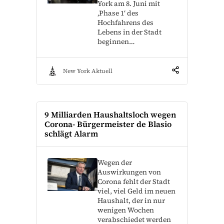
York am 8. Juni mit
‚Phase 1‘ des
Hochfahrens des
Lebens in der Stadt
beginnen…
New York Aktuell
9 Milliarden Haushaltsloch wegen
Corona- Bürgermeister de Blasio
schlägt Alarm
Wegen der
Auswirkungen von
Corona fehlt der Stadt
viel, viel Geld im neuen
Haushalt, der in nur
wenigen Wochen
verabschiedet werden