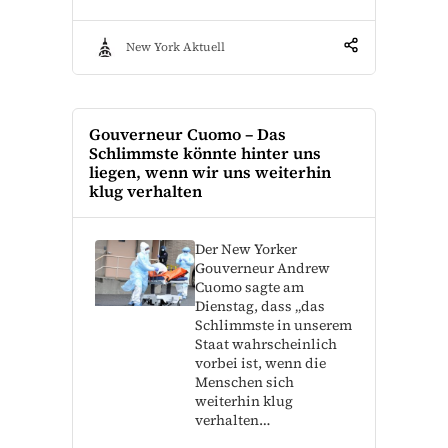
New York Aktuell
Gouverneur Cuomo – Das
Schlimmste könnte hinter uns
liegen, wenn wir uns weiterhin
klug verhalten
Der New Yorker
Gouverneur Andrew
Cuomo sagte am
Dienstag, dass „das
Schlimmste in unserem
Staat wahrscheinlich
vorbei ist, wenn die
Menschen sich
weiterhin klug
verhalten…