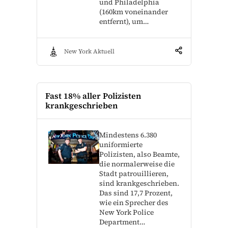
und Philadelphia
(160km voneinander
entfernt), um…
New York Aktuell
Fast 18% aller Polizisten
krankgeschrieben
Mindestens 6.380
uniformierte
Polizisten, also Beamte,
die normalerweise die
Stadt patrouillieren,
sind krankgeschrieben.
Das sind 17,7 Prozent,
wie ein Sprecher des
New York Police
Department…