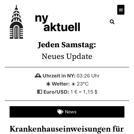
Jeden Samstag:
Neues Update
03:26 Uhr
☀️ 23°C
1 € = 1,15 $
News
Krankenhauseinweisungen für