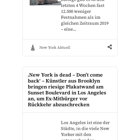
letzten 4 Wochen fast
12.500 weniger
Festnahmen als im
gleichen Zeitraum 2019
– eine…
New York Aktuell
‚New York is dead – Don’t come
back‘ – Künstler aus Brooklyn
bringen riesige Plakatwand am
Sunset Boulevard in Los Angeles
an, um Ex-Mitbürger vor
Rückkehr abzuschrecken
Los Angeles ist eine der
Städte, in die viele New
Yorker mit den