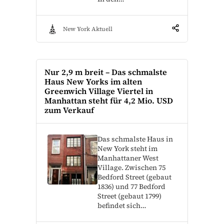
New York Aktuell
Nur 2,9 m breit – Das schmalste
Haus New Yorks im alten
Greenwich Village Viertel in
Manhattan steht für 4,2 Mio. USD
zum Verkauf
Das schmalste Haus in
New York steht im
Manhattaner West
Village. Zwischen 75
Bedford Street (gebaut
1836) und 77 Bedford
Street (gebaut 1799)
befindet sich…