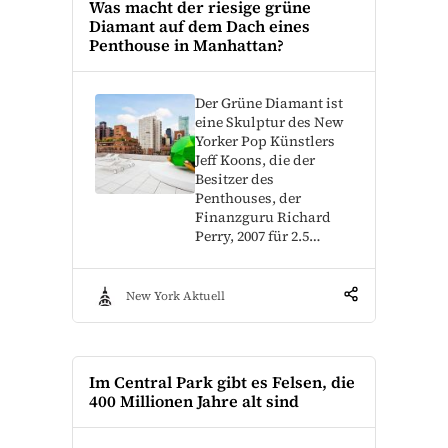
Was macht der riesige grüne
Diamant auf dem Dach eines
Penthouse in Manhattan?
Der Grüne Diamant ist
eine Skulptur des New
Yorker Pop Künstlers
Jeff Koons, die der
Besitzer des
Penthouses, der
Finanzguru Richard
Perry, 2007 für 2.5…
New York Aktuell
Im Central Park gibt es Felsen, die
400 Millionen Jahre alt sind