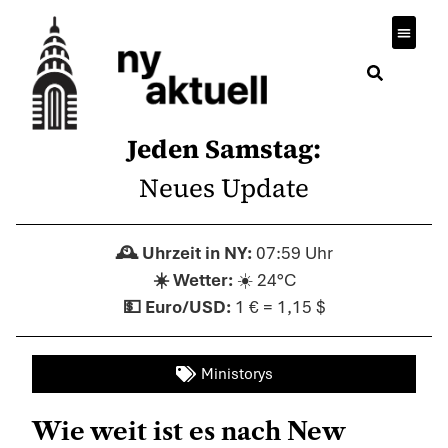
Wirtsch
Jeden Samstag:
Neues Update
07:59 Uhr
☀️ 24°C
1 € = 1,15 $
Ministorys
Wie weit ist es nach New