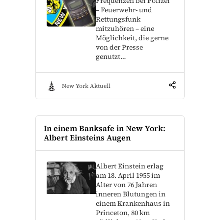
Frequenzen bei Polizei
– Feuerwehr- und
Rettungsfunk
mitzuhören – eine
Möglichkeit, die gerne
von der Presse
genutzt…
New York Aktuell
In einem Banksafe in New York:
Albert Einsteins Augen
Albert Einstein erlag
am 18. April 1955 im
Alter von 76 Jahren
inneren Blutungen in
einem Krankenhaus in
Princeton, 80 km