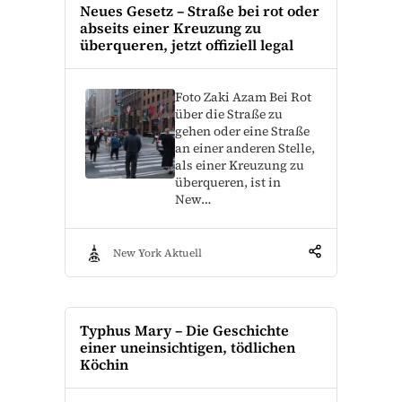
Neues Gesetz – Straße bei rot oder
abseits einer Kreuzung zu
überqueren, jetzt offiziell legal
Foto Zaki Azam Bei Rot
über die Straße zu
gehen oder eine Straße
an einer anderen Stelle,
als einer Kreuzung zu
überqueren, ist in
New…
New York Aktuell
Typhus Mary – Die Geschichte
einer uneinsichtigen, tödlichen
Köchin