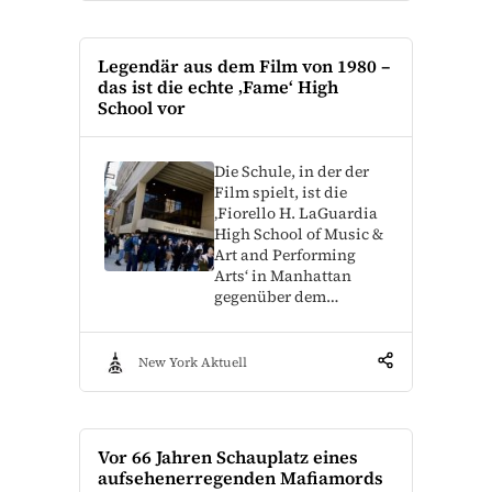
Legendär aus dem Film von 1980 –
das ist die echte ‚Fame‘ High
School vor
Die Schule, in der der
Film spielt, ist die
‚Fiorello H. LaGuardia
High School of Music &
Art and Performing
Arts‘ in Manhattan
gegenüber dem…
New York Aktuell
Vor 66 Jahren Schauplatz eines
aufsehenerregenden Mafiamords