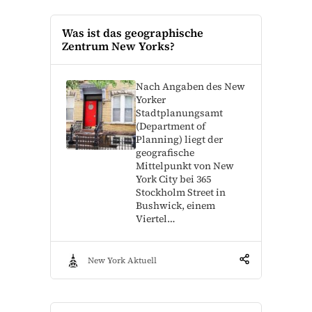
Was ist das geographische
Zentrum New Yorks?
Nach Angaben des New
Yorker
Stadtplanungsamt
(Department of
Planning) liegt der
geografische
Mittelpunkt von New
York City bei 365
Stockholm Street in
Bushwick, einem
Viertel…
New York Aktuell