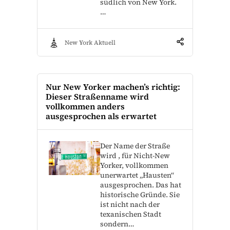
südlich von New York.
…
New York Aktuell
Nur New Yorker machen’s richtig:
Dieser Straßenname wird
vollkommen anders
ausgesprochen als erwartet
Der Name der Straße
wird , für Nicht-New
Yorker, vollkommen
unerwartet „Hausten“
ausgesprochen. Das hat
historische Gründe. Sie
ist nicht nach der
texanischen Stadt
sondern…