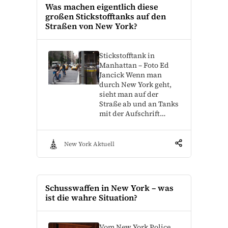
Was machen eigentlich diese
großen Stickstofftanks auf den
Straßen von New York?
Stickstofftank in
Manhattan – Foto Ed
Jancick Wenn man
durch New York geht,
sieht man auf der
Straße ab und an Tanks
mit der Aufschrift…
New York Aktuell
Schusswaffen in New York – was
ist die wahre Situation?
Vom New York Police