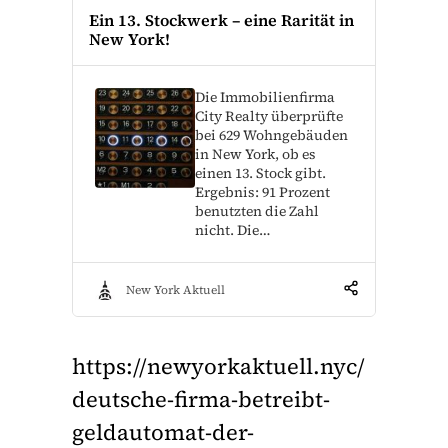
Ein 13. Stockwerk – eine Rarität in
New York!
Die Immobilienfirma
City Realty überprüfte
bei 629 Wohngebäuden
in New York, ob es
einen 13. Stock gibt.
Ergebnis: 91 Prozent
benutzten die Zahl
nicht. Die…
New York Aktuell
https://newyorkaktuell.nyc/
deutsche-firma-betreibt-
geldautomat-der-