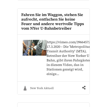
Fahren Sie im Waggon, stehen Sie
aufrecht, entfachen Sie keine
Feuer und andere wertvolle Tipps
vom NYer U-Bahnbetreiber
https://vimeo.com/396645729
17.3.2020 – Die 'Metropolitan
Transit Authority' (MTA),
Betreiber der New Yorker U-
Bahn, gibt ihren Fahrgästen
in diesem Video, das in
Stationen gezeigt wird,
einige…
New York Aktuell