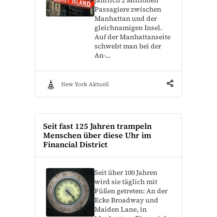
jährlich 2 Millionen
Passagiere zwischen
Manhattan und der
gleichnamigen Insel.
Auf der Manhattanseite
schwebt man bei der
An-…
New York Aktuell
Seit fast 125 Jahren trampeln
Menschen über diese Uhr im
Financial District
Seit über 100 Jahren
wird sie täglich mit
Füßen getreten: An der
Ecke Broadway und
Maiden Lane, in