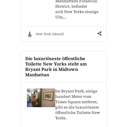
Manhattans Financial
District, befindet
sich New Yorks einzige
Uhr,…
New York Aktuell
Die luxuriöseste öffentliche
Toilette New Yorks steht am
Bryant Park in Midtown
Manhattan
Im Bryant Park, einige
hundert Meter vom
Times Square entfernt,
gibt es die luxuriöseste
öffentliche Toilette New
Yorks.