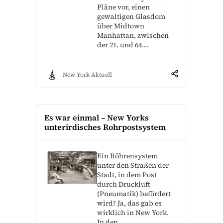
Pläne vor, einen
gewaltigen Glasdom
über Midtown
Manhattan, zwischen
der 21. und 64.…
New York Aktuell
Es war einmal – New Yorks
unterirdisches Rohrpostsystem
Ein Röhrensystem
unter den Straßen der
Stadt, in dem Post
durch Druckluft
(Pneumatik) befördert
wird? Ja, das gab es
wirklich in New York.
In den…