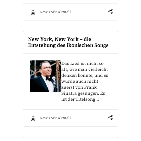
New York Aktuell
New York, New York – die
Entstehung des ikonischen Songs
Das Lied ist nicht so
alt, wie man vielleicht
denken könnte, und es
wurde auch nicht
zuerst von Frank
Sinatra gesungen. Es
ist der Titelsong…
New York Aktuell