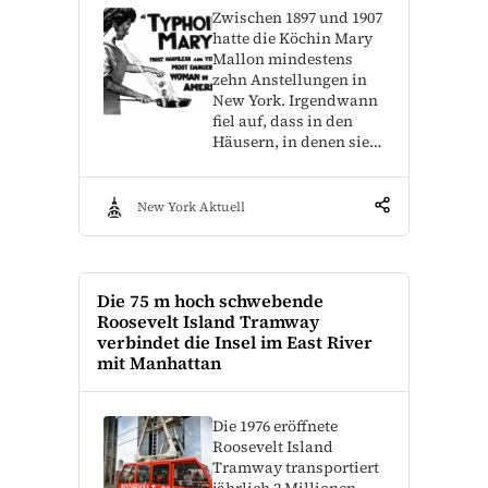
Zwischen 1897 und 1907
hatte die Köchin Mary
Mallon mindestens
zehn Anstellungen in
New York. Irgendwann
fiel auf, dass in den
Häusern, in denen sie…
New York Aktuell
Die 75 m hoch schwebende
Roosevelt Island Tramway
verbindet die Insel im East River
mit Manhattan
Die 1976 eröffnete
Roosevelt Island
Tramway transportiert