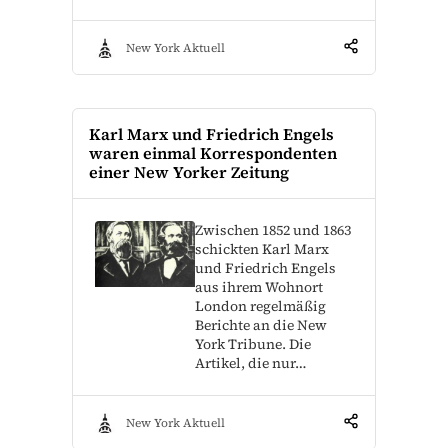
New York Aktuell
Karl Marx und Friedrich Engels
waren einmal Korrespondenten
einer New Yorker Zeitung
Zwischen 1852 und 1863
schickten Karl Marx
und Friedrich Engels
aus ihrem Wohnort
London regelmäßig
Berichte an die New
York Tribune. Die
Artikel, die nur…
New York Aktuell