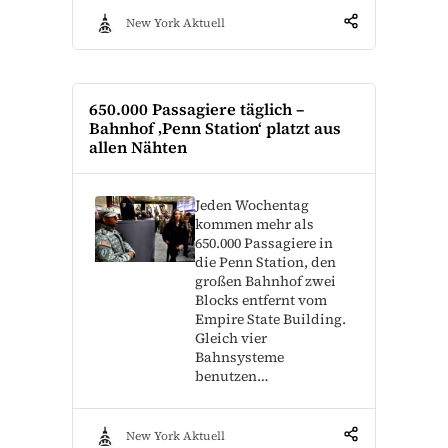
New York Aktuell
650.000 Passagiere täglich –
Bahnhof ‚Penn Station‘ platzt aus
allen Nähten
Jeden Wochentag
kommen mehr als
650.000 Passagiere in
die Penn Station, den
großen Bahnhof zwei
Blocks entfernt vom
Empire State Building.
Gleich vier
Bahnsysteme
benutzen…
New York Aktuell