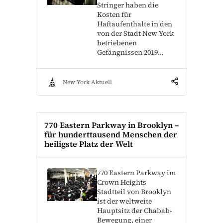
Stringer haben die
Kosten für
Haftaufenthalte in den
von der Stadt New York
betriebenen
Gefängnissen 2019…
New York Aktuell
770 Eastern Parkway in Brooklyn –
für hunderttausend Menschen der
heiligste Platz der Welt
770 Eastern Parkway im
Crown Heights
Stadtteil von Brooklyn
ist der weltweite
Hauptsitz der Chabab-
Bewegung, einer