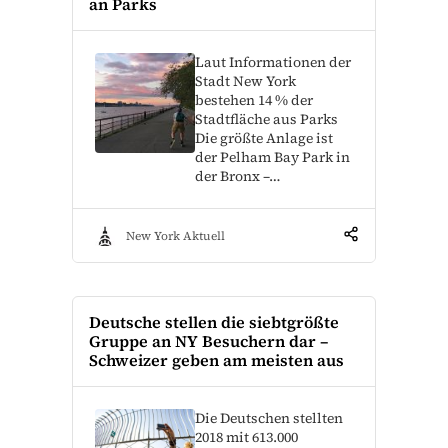
an Parks
Laut Informationen der
Stadt New York
bestehen 14 % der
Stadtfläche aus Parks
Die größte Anlage ist
der Pelham Bay Park in
der Bronx –…
New York Aktuell
Deutsche stellen die siebtgrößte
Gruppe an NY Besuchern dar –
Schweizer geben am meisten aus
Die Deutschen stellten
2018 mit 613.000