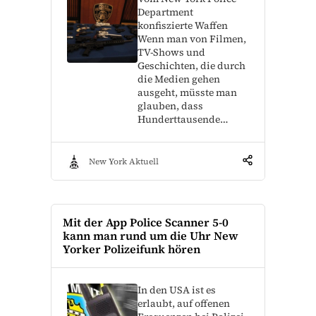
Department
konfiszierte Waffen
Wenn man von Filmen,
TV-Shows und
Geschichten, die durch
die Medien gehen
ausgeht, müsste man
glauben, dass
Hunderttausende…
New York Aktuell
Mit der App Police Scanner 5-0
kann man rund um die Uhr New
Yorker Polizeifunk hören
In den USA ist es
erlaubt, auf offenen