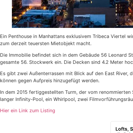
Ein Penthouse in Manhattans exklusivem Tribeca Viertel wi
zum derzeit teuersten Mietobjekt macht.
Die Immobilie befindet sich in dem Gebäude 56 Leonard St
gesamte 56. Stockwerk ein. Die Decken sind 4.2 Meter hoc
Es gibt zwei Außenterrassen mit Blick auf den East River, 
können gegen Aufpreis hinzugefügt werden.
In dem 2015 fertiggestellten Turm, der vom renommierten 
langer Infinity-Pool, ein Whirlpool, zwei Filmvorführungsr
Hier ein Link zum Listing
Lofts, 