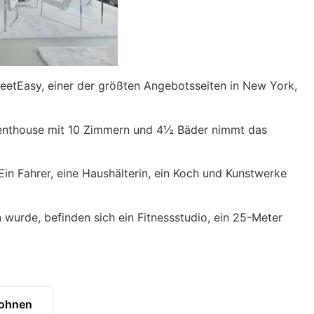
eetEasy, einer der größten Angebotsseiten in New York,
 Penthouse mit 10 Zimmern und 4½ Bäder nimmt das
Ein Fahrer, eine Haushälterin, ein Koch und Kunstwerke
urde, befinden sich ein Fitnessstudio, ein 25-Meter
wohnen