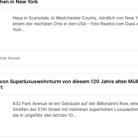
chen in New York
Haus in Scarsdale, in Westchester County, nördlich von New Y
einem der reichsten Orte in den USA – Foto Realtor.com Dass 
York…
ork Aktuell
von Superluxuswohnturm von diesem 120 Jahre alten Mül
rt
432 Park Avenue ist ein Gebäude auf der Billionaire’s Row, ei
Streifen der 57th Street mit mehreren superhohen Luxuswohn
die in ungefähr den letzten 10…