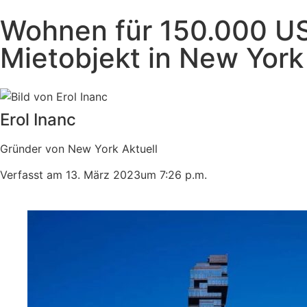
Wohnen für 150.000 USD
Mietobjekt in New York
Erol Inanc
Gründer von New York Aktuell
Verfasst am
13. März 2023
um
7:26 p.m.