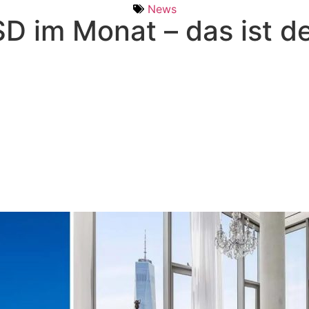
News
 im Monat – das ist de