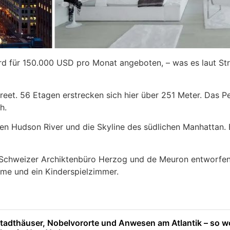
rd für 150.000 USD pro Monat angeboten, – was es laut Str
reet. 56 Etagen erstrecken sich hier über 251 Meter. Das
h.
den Hudson River und die Skyline des südlichen Manhattan. 
Schweizer Archiktenbüro Herzog und de Meuron entworfen w
äume und ein Kinderspielzimmer.
Stadthäuser, Nobelvororte und Anwesen am Atlantik – so 