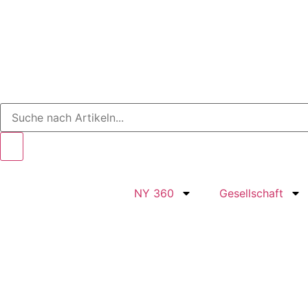
NY 360
Gesellschaft