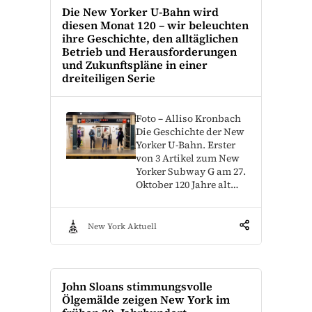
Die New Yorker U-Bahn wird
diesen Monat 120 – wir beleuchten
ihre Geschichte, den alltäglichen
Betrieb und Herausforderungen
und Zukunftspläne in einer
dreiteiligen Serie
Foto – Alliso Kronbach
Die Geschichte der New
Yorker U-Bahn. Erster
von 3 Artikel zum New
Yorker Subway G am 27.
Oktober 120 Jahre alt…
New York Aktuell
John Sloans stimmungsvolle
Ölgemälde zeigen New York im