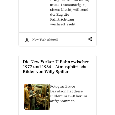
anstatt auszusteigen,
sitzen bleibt, während
der Zug die
Fahrtrichtung
wechselt, sieht…
New York Aktuell
Die New Yorker U-Bahn zwischen
1977 und 1984 – Atmosphärische
Bilder von Willy Spiller
Fotograf Bruce
Davidson hat diese
Bilder um 1980 herum
aufgenommen.