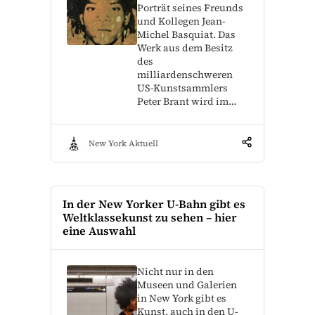
Porträt seines Freunds
und Kollegen Jean-
Michel Basquiat. Das
Werk aus dem Besitz
des
milliardenschweren
US-Kunstsammlers
Peter Brant wird im…
New York Aktuell
In der New Yorker U-Bahn gibt es
Weltklassekunst zu sehen – hier
eine Auswahl
Nicht nur in den
Museen und Galerien
in New York gibt es
Kunst, auch in den U-