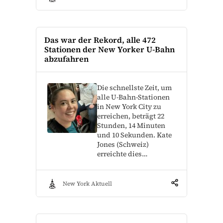
Das war der Rekord, alle 472
Stationen der New Yorker U-Bahn
abzufahren
Die schnellste Zeit, um
alle U-Bahn-Stationen
in New York City zu
erreichen, beträgt 22
Stunden, 14 Minuten
und 10 Sekunden. Kate
Jones (Schweiz)
erreichte dies…
New York Aktuell