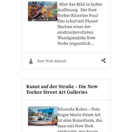
Hier das Bild in hoher
Auflösung Der New
Yorker Künstler Paul
Deo schuf mit Planet
Harlem eines der
eindrucksvollsten
Wandgemälde New
Yorks (eigentlich…
New York Aktuell
Kunst auf der Straße – Die New
Yorker Street Art Galleries
Eduarda Kobra – Foto
Roger Maris Street Art
ist eine Kunstform, die
man mit New York
verbindet, wie kaum