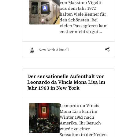
von Massimo Vigelli
aus dem Jahr 1972
halten viele Kenner für
den Schönsten. Bei
vielen Passagieren kam
er aber nicht so gut…
New York Aktuell
Der sensationelle Aufenthalt von
Leonardo da Vincis Mona Lisa im
Jahr 1963 in New York
Leonardo da Vincis
Mona Lisa kam im
Winter 1963 nach
Amerika. Ihr Besuch
wurde zu einer
Sensation in der Neuen