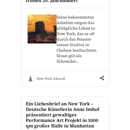
frühen 20. Jahrhundert
Seine bekanntesten
Arbeiten zeigen das
alltägliche Leben in
New York, das er oft
durch das Fenster
seines Studios in
Chelsea beobachtete.
Sloan gilt als
führender…
New York Aktuell
Ein Liebesbrief an New York –
Deutsche Künstlerin Anne Imhof
präsentiert gewaltiges
Performance Art Projekt in 5000
qm großer Halle in Manhattan