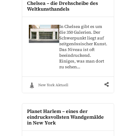
Chelsea – die Drehscheibe des
Weltkunsthandels
In Chelsea gibt es um
die 350 Galerien. Der
Schwerpunkt liegt auf
zeitgenössischer Kunst.
Das Niveau ist oft
beeindruckend.
Einiges, was man dort
zu sehen…
New York Aktuell
Planet Harlem – eines der
eindrucksvollsten Wandgemälde
in New York