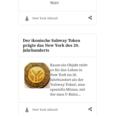
Welt!
New York Aktuell
Der ikonische Subway Token
prägte das New York des 20.
Jahrhunderts
Kaum ein Objekt steht
so für das Leben in
New York im 20.
Jahrhundert als der
‘Subway Token’, eine
spezielle Münze, mit
der man U-Bahn…
New York Aktuell