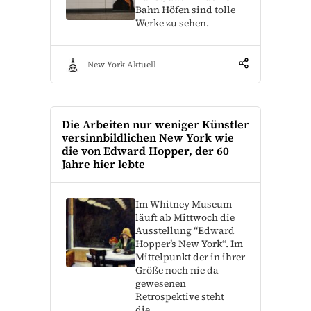
Bahn Höfen sind tolle
Werke zu sehen.
New York Aktuell
Die Arbeiten nur weniger Künstler
versinnbildlichen New York wie
die von Edward Hopper, der 60
Jahre hier lebte
Im Whitney Museum
läuft ab Mittwoch die
Ausstellung “Edward
Hopper’s New York“. Im
Mittelpunkt der in ihrer
Größe noch nie da
gewesenen
Retrospektive steht
die…