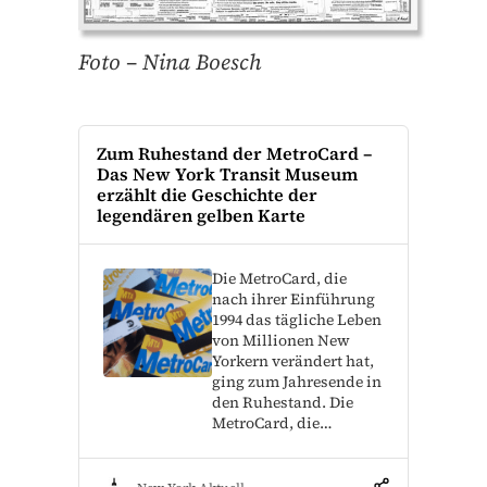
Foto – Nina Boesch
Zum Ruhestand der MetroCard –
Das New York Transit Museum
erzählt die Geschichte der
legendären gelben Karte
Die MetroCard, die
nach ihrer Einführung
1994 das tägliche Leben
von Millionen New
Yorkern verändert hat,
ging zum Jahresende in
den Ruhestand. Die
MetroCard, die…