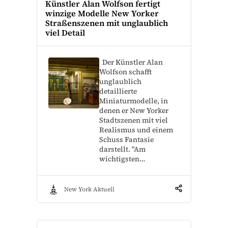
Künstler Alan Wolfson fertigt
winzige Modelle New Yorker
Straßenszenen mit unglaublich
viel Detail
Der Künstler Alan
Wolfson schafft
unglaublich
detaillierte
Miniaturmodelle, in
denen er New Yorker
Stadtszenen mit viel
Realismus und einem
Schuss Fantasie
darstellt. "Am
wichtigsten…
New York Aktuell