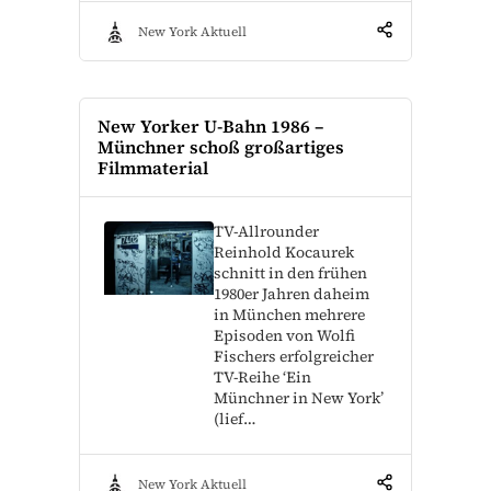
New York Aktuell
New Yorker U-Bahn 1986 –
Münchner schoß großartiges
Filmmaterial
TV-Allrounder
Reinhold Kocaurek
schnitt in den frühen
1980er Jahren daheim
in München mehrere
Episoden von Wolfi
Fischers erfolgreicher
TV-Reihe ‘Ein
Münchner in New York’
(lief…
New York Aktuell