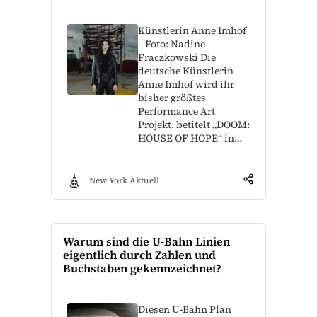
Künstlerin Anne Imhof
– Foto: Nadine
Fraczkowski Die
deutsche Künstlerin
Anne Imhof wird ihr
bisher größtes
Performance Art
Projekt, betitelt „DOOM:
HOUSE OF HOPE“ in…
New York Aktuell
Warum sind die U-Bahn Linien
eigentlich durch Zahlen und
Buchstaben gekennzeichnet?
Diesen U-Bahn Plan