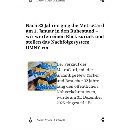
New York Aktuell
Nach 32 Jahren ging die MetroCard
am 1. Januar in den Ruhestand –
wir werfen einen Blick zurück und
stellen das Nachfolgesystem
OMNY vor
Der Verkauf der
MetroCard, mit der
unzählige New Yorker
und Besucher 32 Jahre
lang den öffentlichen
Nahverkehr nutzten,
wurde am 31. Dezember
2025 eingestellt. Es…
New York Aktuell