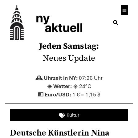
Jeden Samstag:
Neues Update
07:26 Uhr
☀️ 24°C
1 € = 1,15 $
Kultur
Deutsche Künstlerin Nina