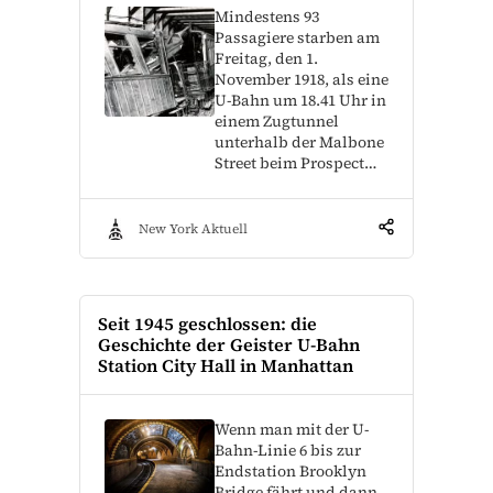
Mindestens 93
Passagiere starben am
Freitag, den 1.
November 1918, als eine
U-Bahn um 18.41 Uhr in
einem Zugtunnel
unterhalb der Malbone
Street beim Prospect…
New York Aktuell
Seit 1945 geschlossen: die
Geschichte der Geister U-Bahn
Station City Hall in Manhattan
Wenn man mit der U-
Bahn-Linie 6 bis zur
Endstation Brooklyn
Bridge fährt und dann,