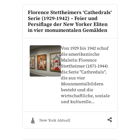
Florence Stettheimers ‘Cathedrals‘
Serie (1929-1942) – Feier und
Persiflage der New Yorker Eliten
in vier monumentalen Gemälden
Von 1929 bis 1942 schuf
die amerikanische
Malerin Florence
Stettheimer (1871-1944)
die Serie "Cathredals",
die aus vier
Mounmentalbildern
besteht und die
wirtschaftliche, soziale
und kulturelle…
New York Aktuell