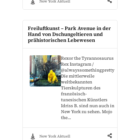
New York Aktuell
Freiluftkunst – Park Avenue in der
Hand von Dschungeltieren und
prähistorischen Lebewesen
Rexor the Tyrannosaurus
Rex Instagram /
@alwayssomethingpretty
Die mittlerweile
weltbekannten
Tierskulpturen des
französisch-
tunesischen Künstlers
Idriss B. sind nun auch in
New York zu sehen. Mojo
the…
New York Aktuell