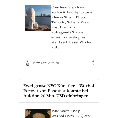
Courtesy Gray New
York – Artwork@ Jaume
Plensa Stusio Photo
Timothy Schenk View
Post Die hoch
aufragende Statue
eines Frauenkopfes
steht seit dieser Woche
auf…
New York Aktuell
Zwei große NYC Künstler – Warhol
Porträt von Basquiat könnte bei
Auktion 20 Mio. USD einbringen
1982 malte Andy
Warhol (1928-1987) ein