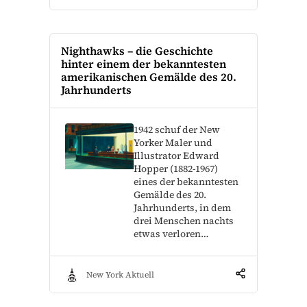
Nighthawks – die Geschichte
hinter einem der bekanntesten
amerikanischen Gemälde des 20.
Jahrhunderts
1942 schuf der New
Yorker Maler und
Illustrator Edward
Hopper (1882-1967)
eines der bekanntesten
Gemälde des 20.
Jahrhunderts, in dem
drei Menschen nachts
etwas verloren…
New York Aktuell